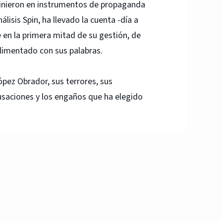
vinieron en instrumentos de propaganda
lisis Spin, ha llevado la cuenta -día a
e en la primera mitad de su gestión, de
alimentado con sus palabras.
ópez Obrador, sus terrores, sus
acusaciones y los engaños que ha elegido