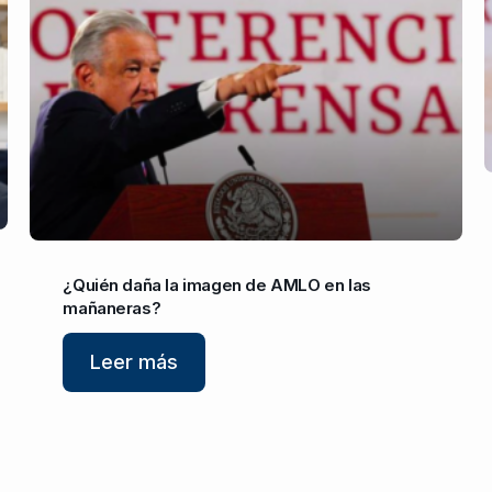
¿Quién daña la imagen de AMLO en las
mañaneras?
Leer más