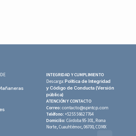
 DE
INTEGRIDAD Y CUMPLIMIENTO
Descarga:
Política de Integridad
 Mañaneras
y Código de Conducta (Versión
pública)
ATENCIÓN Y CONTACTO
Correo:
contacto@spintcp.com
es
Teléfono:
+52 55 5662 7764
Domicilio:
Córdoba 95-301, Roma
Norte, Cuauhtémoc, 06700, CDMX