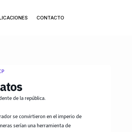
LICACIONES
CONTACTO
CP
datos
dente de la república.
dor se convirtieron en el imperio de
aneras serían una herramienta de