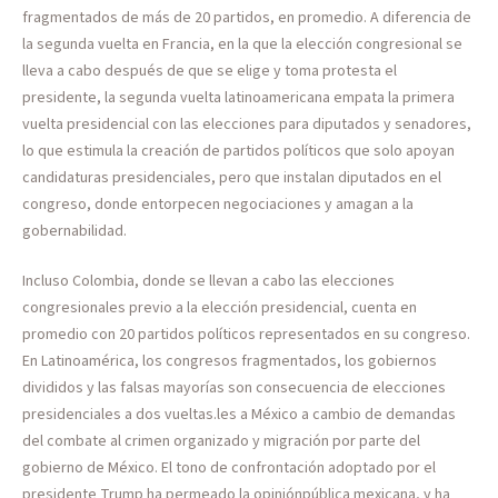
fragmentados de más de 20 partidos, en promedio. A diferencia de
la segunda vuelta en Francia, en la que la elección congresional se
lleva a cabo después de que se elige y toma protesta el
presidente, la segunda vuelta latinoamericana empata la primera
vuelta presidencial con las elecciones para diputados y senadores,
lo que estimula la creación de partidos políticos que solo apoyan
candidaturas presidenciales, pero que instalan diputados en el
congreso, donde entorpecen negociaciones y amagan a la
gobernabilidad.
Incluso Colombia, donde se llevan a cabo las elecciones
congresionales previo a la elección presidencial, cuenta en
promedio con 20 partidos políticos representados en su congreso.
En Latinoamérica, los congresos fragmentados, los gobiernos
divididos y las falsas mayorías son consecuencia de elecciones
presidenciales a dos vueltas.les a México a cambio de demandas
del combate al crimen organizado y migración por parte del
gobierno de México. El tono de confrontación adoptado por el
presidente Trump ha permeado la opiniónpública mexicana, y ha