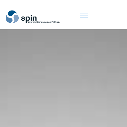
SOBRE NOSOTROS
OBSERVATORIO
PUBLICACIONES
CONTACTO