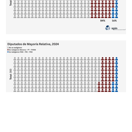
LA MAYORÍA RELATIVA FAVORECE TANTO A LOS PARTIDOS
GRANDES COMO A LOS MÁS PEQUEÑOS EN PERJUICIO DE LOS
MEDIANOS