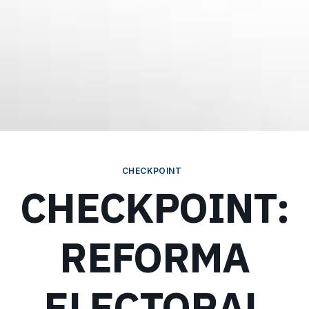
CHECKPOINT
CHECKPOINT:
REFORMA
ELECTORAL